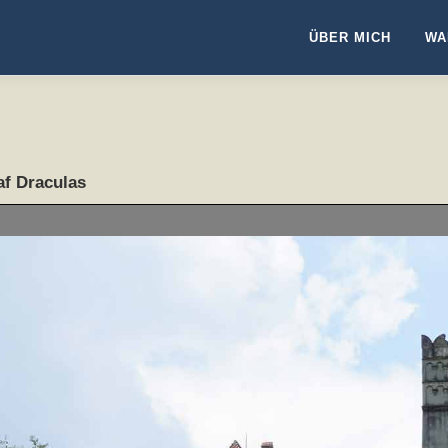
ÜBER MICH
WA
af Draculas